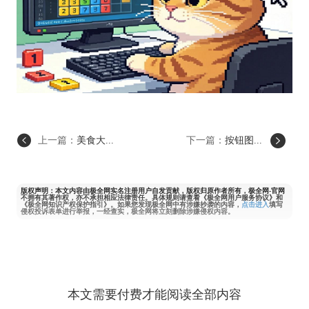
上一篇：
美食大...
下一篇：
按钮图...
版权声明：本文内容由极全网实名注册用户自发贡献，版权归原作者所有，极全网-官网
不拥有其著作权，亦不承担相应法律责任。具体规则请查看《极全网用户服务协议》和
《极全网知识产权保护指引》。如果您发现极全网中有涉嫌抄袭的内容，
点击进入
填写
侵权投诉表单进行举报，一经查实，极全网将立刻删除涉嫌侵权内容。
本文需要付费才能阅读全部内容