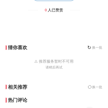
0
人已赞赏
猜你喜欢
↻
换一批
⚠️ 推荐服务暂时不可用
请稍后再试
相关推荐
换一批
热门评论