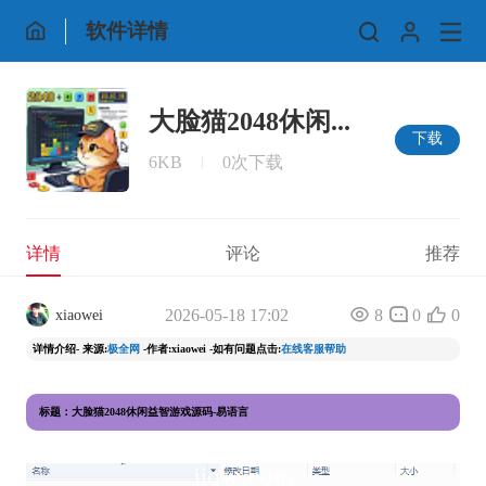
软件详情
大脸猫2048休闲...
下载
6KB
0次下载
详情
评论
推荐
2026-05-18 17:02
8
0
0
xiaowei
详情介绍- 来源:
极全网
-作者:xiaowei -如有问题点击:
在线客服帮助
标题：大脸猫2048休闲益智游戏源码-易语言